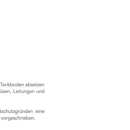
ERHEIT
JOBS
ANSPRECHPARTNER
KONTAKT
m Tankboden absetzen
üsen, Leitungen und
tschutzgründen eine
 vorgeschrieben.