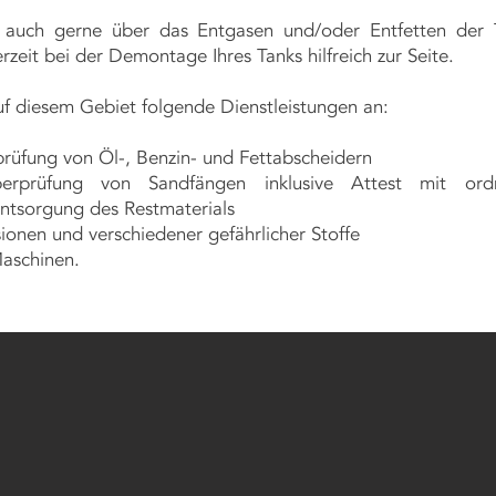
e auch gerne über das Entgasen und/oder Entfetten der 
rzeit bei der Demontage Ihres Tanks hilfreich zur Seite.
uf diesem Gebiet folgende Dienstleistungen an:
rüfung von Öl-, Benzin- und Fettabscheidern
erprüfung von Sandfängen inklusive Attest mit or
tsorgung des Restmaterials
onen und verschiedener gefährlicher Stoffe
Maschinen.