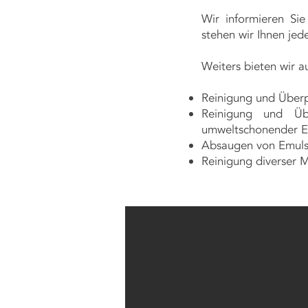
Wir informieren Si
stehen wir Ihnen jede
Weiters bieten wir a
Reinigung und Überp
Reinigung und Üb
umweltschonender En
Absaugen von Emulsi
Reinigung diverser 