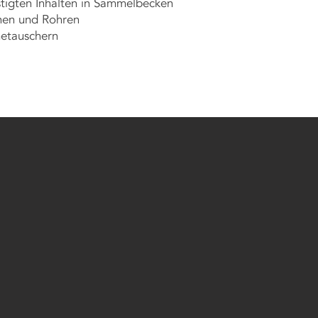
stigten Inhalten in Sammelbecken
nen und Rohren
etauschern