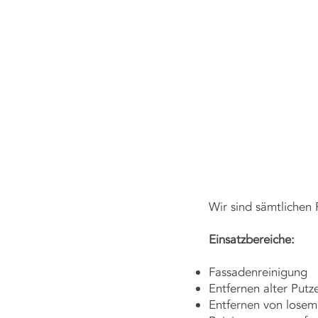
EZIALIST FÜR REINIGUNGSDIENSTLEISTUNGEN!
Wir sind sämtlichen
Einsatzbereiche:
Fassadenreinigung
Entfernen alter Put
Entfernen von lose