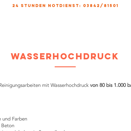
24 stunden notdienst: 03842/81501
HOME
LEISTUNGSSPEKTRUM
ÜBER UNS
SICH
wasserhochdruck
 Reinigungsarbeiten mit Wasserhochdruck
von 80 bis 1.000 
ze und Farben
m Beton